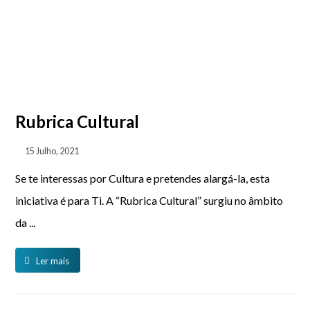
Rubrica Cultural
15 Julho, 2021
Se te interessas por Cultura e pretendes alargá-la, esta
iniciativa é para Ti. A “Rubrica Cultural” surgiu no âmbito
da ...
Ler mais