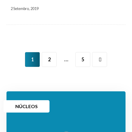
2 Setembro, 2019
1
2
…
5
NÚCLEOS