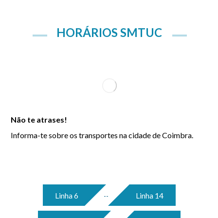
HORÁRIOS SMTUC
Não te atrases!
Informa-te sobre os transportes na cidade de Coimbra.
Linha 6
Linha 14
--