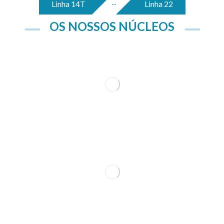
Linha 14T
Linha 22
--
OS NOSSOS NÚCLEOS