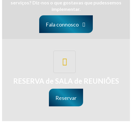
serviços? Diz-nos o que gostavas que pudessemos
implementar.
Fala connosco
RESERVA de SALA de REUNIÕES
Reservar